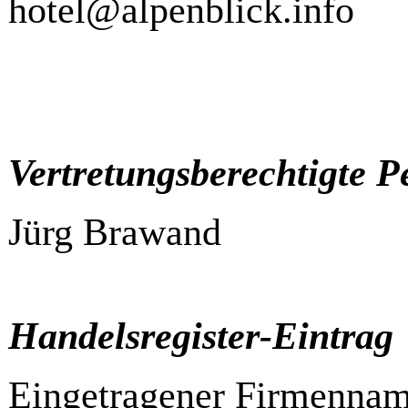
hotel@alpenblick.info
Vertretungsberechtigte P
Jürg Brawand
Handelsregister-Eintrag
Eingetragener Firmennam